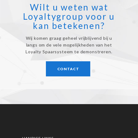
Wilt u weten wat
Loyaltygroup voor u
kan betekenen?
Wij komen graag geheel vrijblijvend bij u
langs om de vele mogelijkheden van het
Loyalty Spaarsysteem te demonstreren.
CONTACT