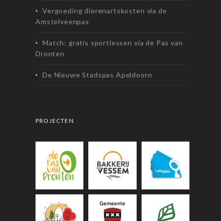
Vergoeding dierenartskosten via de
Amstelveenpas
Match: gratis sportlessen via de Pas van
Dronten
De Nieuwe Stadspas Apeldoorn
PROJECTEN