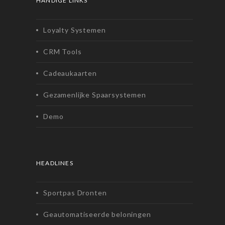
HANDIGE LINKS
Loyalty Systemen
CRM Tools
Cadeaukaarten
Gezamenlijke Spaarsystemen
Demo
HEADLINES
Sportpas Dronten
Geautomatiseerde beloningen