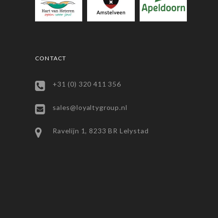
CONTACT
+31 (0) 320 411 356
sales@loyaltygroup.nl
Ravelijn 1, 8233 BR Lelystad