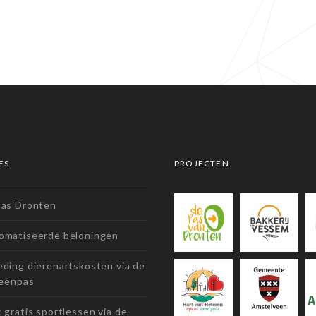
ES
PROJECTEN
pas Dronten
omatiseerde beloningen
ding dierenartskosten via de
eenpas
 gratis sportlessen via de