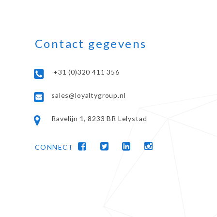
Contact gegevens
+31 (0)320 411 356
sales@loyaltygroup.nl
Ravelijn 1, 8233 BR Lelystad
CONNECT