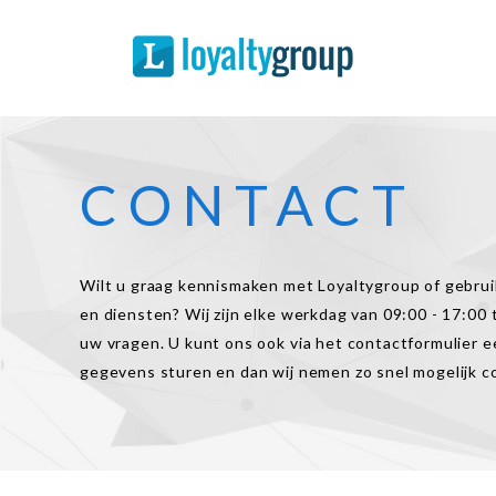
Spaarsystemen
Spaarprogramma
Over Ons
Support
CONTACT
Contact
Demo
Wilt u graag kennismaken met Loyaltygroup of gebru
en diensten? Wij zijn elke werkdag van 09:00 - 17:00 
uw vragen. U kunt ons ook via het contactformulier 
gegevens sturen en dan wij nemen zo snel mogelijk c