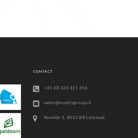
CONTACT
+31 (0) 320 411 356
sales@loyaltygroup.nl
Ravelijn 1, 8233 BR Lelystad