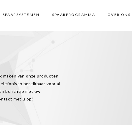
SPAARSYSTEMEN
SPAARPROGRAMMA
OVER ONS
ik maken van onze producten
telefonisch bereikbaar voor al
een berichtje met uw
ontact met u op!