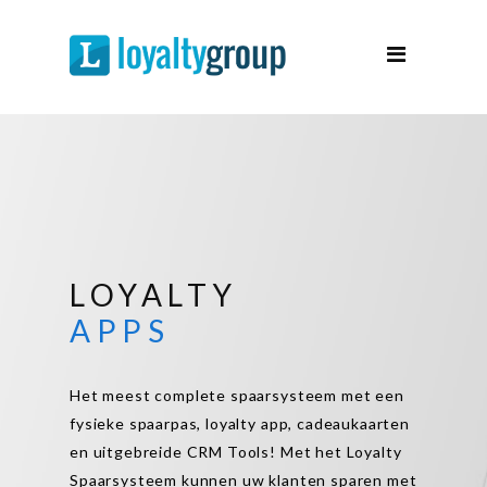
Spaarsystemen
Spaarprogramma
Over Ons
Support
Contact
Demo
LOYALTY
APPS
Het meest complete spaarsysteem met een
fysieke spaarpas, loyalty app, cadeaukaarten
en uitgebreide CRM Tools! Met het Loyalty
Spaarsysteem kunnen uw klanten sparen met