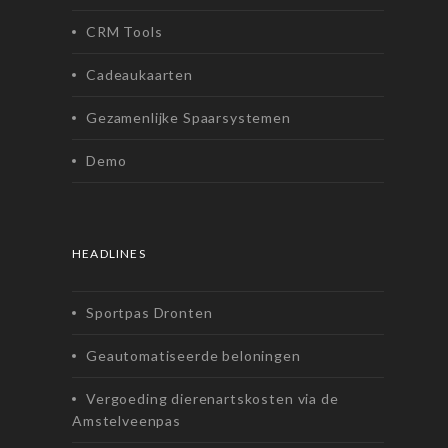
CRM Tools
Cadeaukaarten
Gezamenlijke Spaarsystemen
Demo
HEADLINES
Sportpas Dronten
Geautomatiseerde beloningen
Vergoeding dierenartskosten via de
Amstelveenpas