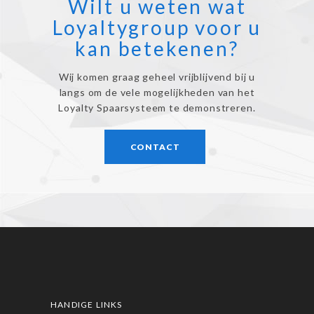
Wilt u weten wat
Loyaltygroup voor u
kan betekenen?
Wij komen graag geheel vrijblijvend bij u
langs om de vele mogelijkheden van het
Loyalty Spaarsysteem te demonstreren.
CONTACT
HANDIGE LINKS