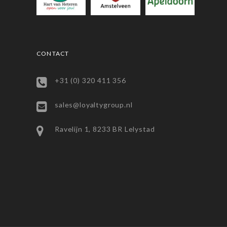
CONTACT
+31 (0) 320 411 356
sales@loyaltygroup.nl
Ravelijn 1, 8233 BR Lelystad