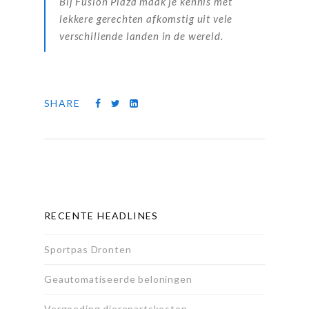
Bij Fusion Plaza maak je kennis met
lekkere gerechten afkomstig uit vele
verschillende landen in de wereld.
SHARE
RECENTE HEADLINES
Sportpas Dronten
Geautomatiseerde beloningen
Vergoeding dierenartskosten