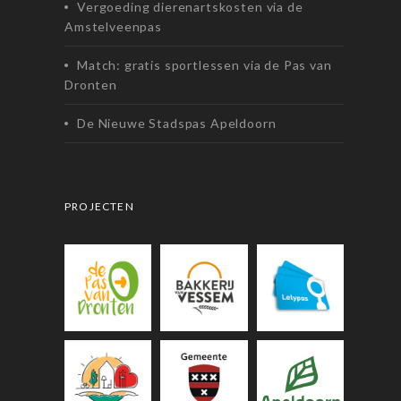
Vergoeding dierenartskosten via de
Amstelveenpas
Match: gratis sportlessen via de Pas van
Dronten
De Nieuwe Stadspas Apeldoorn
PROJECTEN