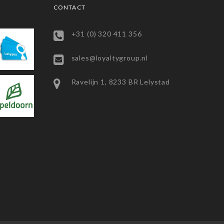
CONTACT
+31 (0) 320 411 356
sales@loyaltygroup.nl
Ravelijn 1, 8233 BR Lelystad