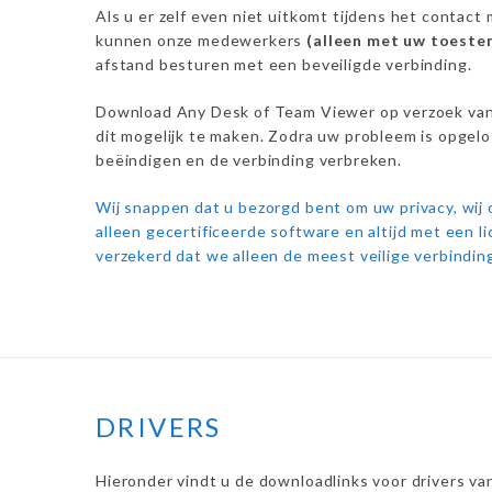
Als u er zelf even niet uitkomt tijdens het contact
kunnen onze medewerkers
(alleen met uw toest
afstand besturen met een beveiligde verbinding.
Download Any Desk of Team Viewer op verzoek va
dit mogelijk te maken. Zodra uw probleem is opgelo
beëindigen en de verbinding verbreken.
Wij snappen dat u bezorgd bent om uw privacy, wij
alleen gecertificeerde software en altijd met een l
verzekerd dat we alleen de meest veilige verbindin
DRIVERS
Hieronder vindt u de downloadlinks voor drivers van