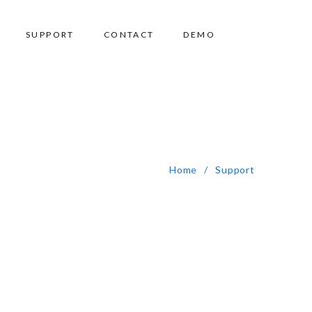
SUPPORT
CONTACT
DEMO
U bent hier:
Home
Support