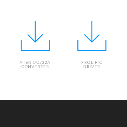
ATEN UC232A
PROLIFIC
A
CONVERTER
DRIVER