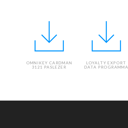
OMNIKEY CARDMAN
LOYALTY EXPORT
3121 PASLEZER
DATA PROGRAMM