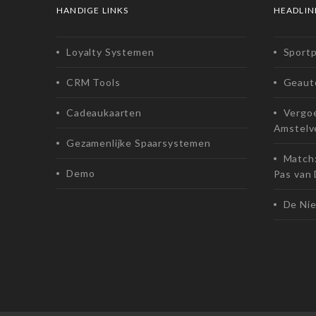
HANDIGE LINKS
HEADLIN
Loyalty Systemen
Sport
CRM Tools
Geaut
Cadeaukaarten
Vergoe
Amstelv
Gezamenlijke Spaarsystemen
Match:
Demo
Pas van
De Ni