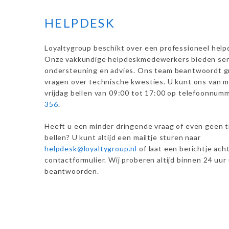
HELPDESK
Loyaltygroup beschikt over een professioneel help
Onze vakkundige helpdeskmedewerkers bieden ser
ondersteuning en advies. Ons team beantwoordt g
vragen over technische kwesties. U kunt ons van 
vrijdag bellen van 09:00 tot 17:00 op telefoonnum
356
.
Heeft u een minder dringende vraag of even geen t
bellen? U kunt altijd een mailtje sturen naar
helpdesk@loyaltygroup.nl
of laat een berichtje acht
contactformulier. Wij proberen altijd binnen 24 uur
beantwoorden.