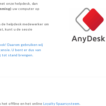
 met onze helpdesk, dan
emming)
uw computer op
n de helpdesk medewerker om
st, kunt u de sessie
 ook! Daarom gebruiken wij
icensie. U bent er dus van
g tot stand brengen.
 het offline en het online
Loyalty Spaarsysteem
.